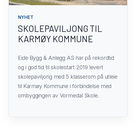
NYHET
SKOLEPAVILJONG TIL
KARMØY KOMMUNE
Eide Bygg & Anlegg AS har på rekordtid
og i god tid til skolestart 2019 levert
skolepaviljong med 5 klasserom på utleie
til Karmøy Kommune i forbindelse med
ombyggingen av Vormedal Skole.