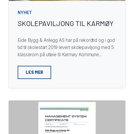
NYHET
SKOLEPAVILJONG TIL KARMØY
Eide Bygg & Anlegg AS har på rekordtid og i god
tid til skolestart 2019 levert skolepaviljong med 5
klasserom på utleie til Karmøy Kommune...
LES MER