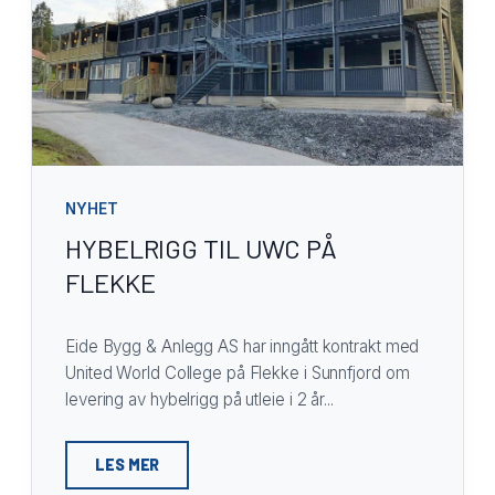
NYHET
HYBELRIGG TIL UWC PÅ
FLEKKE
Eide Bygg & Anlegg AS har inngått kontrakt med
United World College på Flekke i Sunnfjord om
levering av hybelrigg på utleie i 2 år...
LES MER