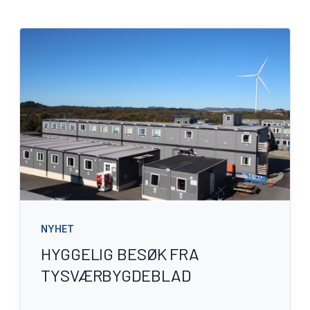
NYHET
HYGGELIG BESØK FRA
TYSVÆRBYGDEBLAD