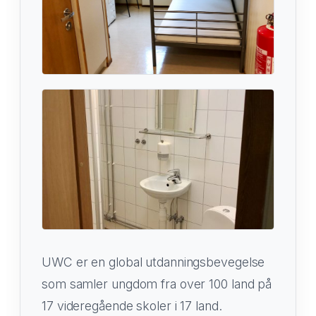
UWC er en global utdanningsbevegelse
som samler ungdom fra over 100 land på
17 videregående skoler i 17 land.